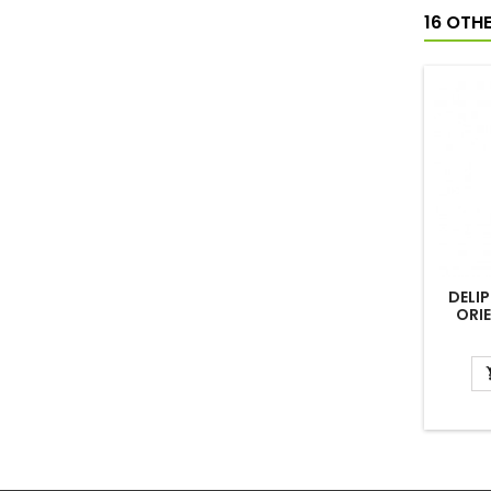
16 OTH
DELI
ORIE