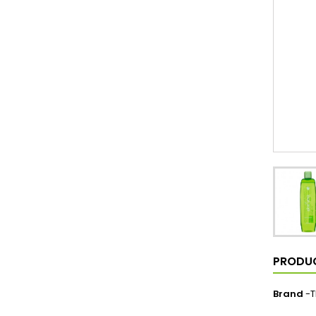
PRODUC
Brand
-T