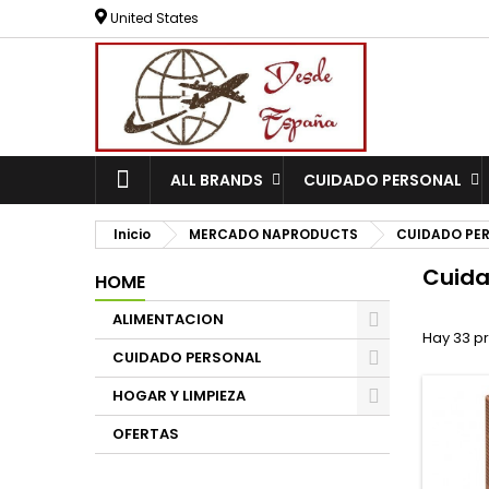
United States
ALL BRANDS
CUIDADO PERSONAL
Inicio
MERCADO NAPRODUCTS
CUIDADO PE
Cuida
HOME
ALIMENTACION
Hay 33 p
CUIDADO PERSONAL
HOGAR Y LIMPIEZA
OFERTAS